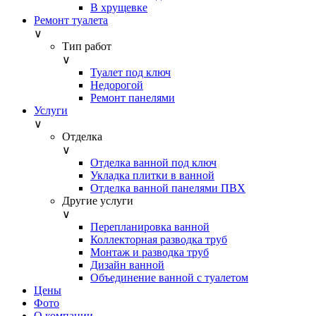
В хрущевке
Ремонт туалета
∨
Тип работ
∨
Туалет под ключ
Недорогой
Ремонт панелями
Услуги
∨
Отделка
∨
Отделка ванной под ключ
Укладка плитки в ванной
Отделка ванной панелями ПВХ
Другие услуги
∨
Перепланировка ванной
Коллекторная разводка труб
Монтаж и разводка труб
Дизайн ванной
Объединение ванной с туалетом
Цены
Фото
О компании