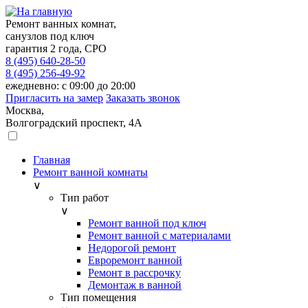
Ремонт ванных комнат,
санузлов под ключ
гарантия 2 года, СРО
8 (495) 640-28-50
8 (495) 256-49-92
ежедневно: с 09:00 до 20:00
Пригласить на замер
Заказать звонок
Москва,
Волгоградский проспект, 4А
Главная
Ремонт ванной комнаты
∨
Тип работ
∨
Ремонт ванной под ключ
Ремонт ванной с материалами
Недорогой ремонт
Евроремонт ванной
Ремонт в рассрочку
Демонтаж в ванной
Тип помещения