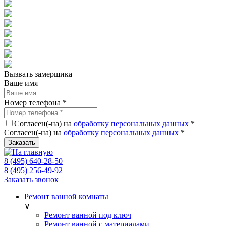
Вызвать замерщика
Ваше имя
Номер телефона
*
Согласен(-на) на
обработку персональных данных
*
Согласен(-на) на
обработку персональных данных
*
Заказать
8 (495) 640-28-50
8 (495) 256-49-92
Заказать звонок
Ремонт ванной комнаты
∨
Ремонт ванной под ключ
Ремонт ванной с материалами