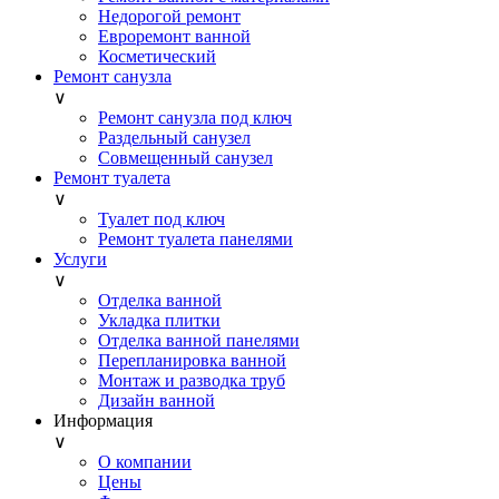
Недорогой ремонт
Евроремонт ванной
Косметический
Ремонт санузла
∨
Ремонт санузла под ключ
Раздельный санузел
Совмещенный санузел
Ремонт туалета
∨
Туалет под ключ
Ремонт туалета панелями
Услуги
∨
Отделка ванной
Укладка плитки
Отделка ванной панелями
Перепланировка ванной
Монтаж и разводка труб
Дизайн ванной
Информация
∨
О компании
Цены