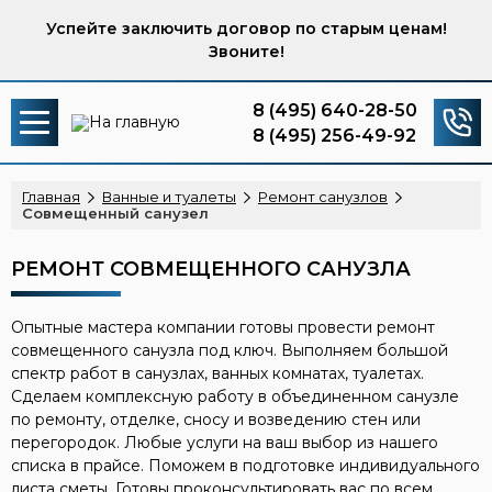
Успейте заключить договор по старым ценам!
Звоните!
8 (495) 640-28-50
8 (495) 256-49-92
Главная
Ванные и туалеты
Ремонт санузлов
Совмещенный санузел
РЕМОНТ СОВМЕЩЕННОГО САНУЗЛА
Опытные мастера компании готовы провести ремонт
совмещенного санузла под ключ. Выполняем большой
спектр работ в санузлах, ванных комнатах, туалетах.
Сделаем комплексную работу в объединенном санузле
по ремонту, отделке, сносу и возведению стен или
перегородок. Любые услуги на ваш выбор из нашего
списка в прайсе. Поможем в подготовке индивидуального
листа сметы. Готовы проконсультировать вас по всем