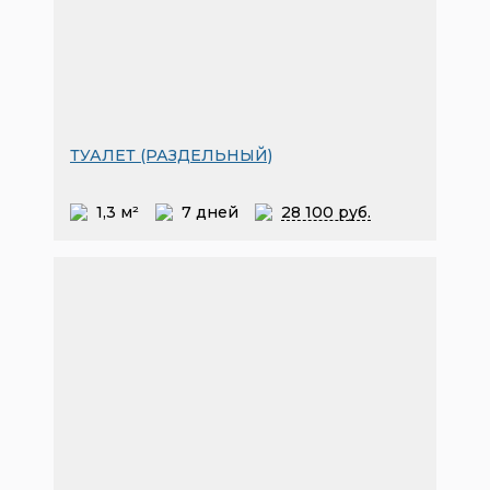
ТУАЛЕТ (РАЗДЕЛЬНЫЙ)
1,3 м²
7 дней
28
100 руб.