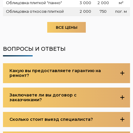
Облицовка плиткой "панно"
3
000
2
000
м²
Облицовка откосов плиткой
2
000
750
пог. м
ВСЕ ЦЕНЫ
ВОПРОСЫ И ОТВЕТЫ
Какую вы предоставляете гарантию на
ремонт?
Заключаете ли вы договор с
заказчиками?
Сколько стоит выезд специалиста?