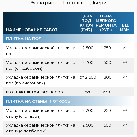
Электрика
Потолки
Двери
ЦЕНА
ЦЕНА
ПОД
МЕЛКОГО
КЛЮЧ
РЕМОНТА
ЕД.
НАИМЕНОВАНИЕ РАБОТ
(РУБ.)
(РУБ.)
ИЗМ.
ПЛИТКА НА ПОЛ
Укладка керамической плитки на
2
500
1
250
м²
пол
Укладка керамической плитки на
2
700
1
500
м²
пол (с подбором)
Укладка керамической плитки на
от 2
500
1
300
м²
пол (по диагонали)
Монтаж плиточного порога
620
650
шт.
ПЛИТКА НА СТЕНЫ И ОТКОСЫ
Укладка керамической плитки на
2
200
1
250
м²
стену (стандарт)
Укладка керамической плитки на
2
500
1
500
м²
стену (с подбором)